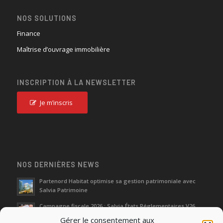
NOS SOLUTIONS
Finance
Maîtrise d’ouvrage immobilière
INSCRIPTION À LA NEWSLETTER
Je m’inscris
NOS DERNIÈRES NEWS
Partenord Habitat optimise sa gestion patrimoniale avec
Salvia Patrimoine
Campagne fiscale 2026 : Salvia États Réglementaires V26
Gérer le consentement aux