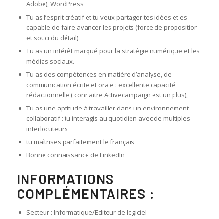
Adobe), WordPress
Tu as l’esprit créatif et tu veux partager tes idées et es
capable de faire avancer les projets (force de proposition
et souci du détail)
Tu as un intérêt marqué pour la stratégie numérique et les
médias sociaux.
Tu as des compétences en matière d’analyse, de
communication écrite et orale : excellente capacité
rédactionnelle ( connaitre Activecampaign est un plus),
Tu as une aptitude à travailler dans un environnement
collaboratif : tu interagis au quotidien avec de multiples
interlocuteurs
tu maîtrises parfaitement le français
Bonne connaissance de LinkedIn
INFORMATIONS
COMPLÉMENTAIRES :
Secteur : Informatique/Editeur de logiciel