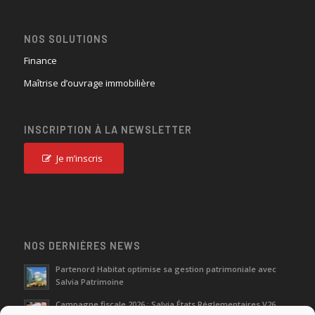
NOS SOLUTIONS
Finance
Maîtrise d’ouvrage immobilière
INSCRIPTION À LA NEWSLETTER
Je m’inscris
NOS DERNIÈRES NEWS
Partenord Habitat optimise sa gestion patrimoniale avec
Salvia Patrimoine
Campagne fiscale 2026 : Salvia États Réglementaires V26