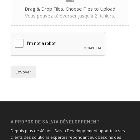
Drag & Drop Files,
Choose Files to Upload
Vous pouvez téléverser jusqu’à 2 fichiers.
Envoyer
À PROPOS DE SALVIA DÉVELOPPEMENT
Depuis plus de 40 ans, Salvia Développement apporte à ses
clients des solutions expertes répondant aux besoins des