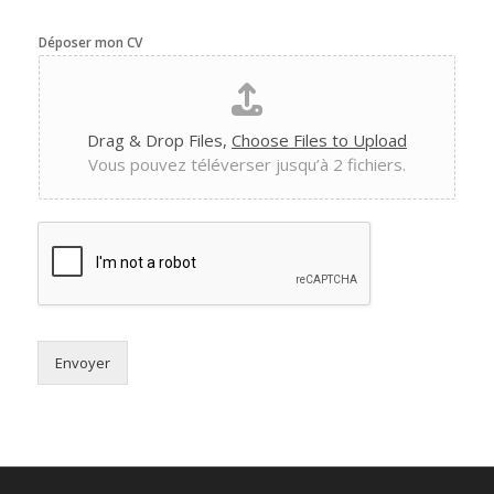
Déposer mon CV
Drag & Drop Files,
Choose Files to Upload
Vous pouvez téléverser jusqu’à 2 fichiers.
Envoyer