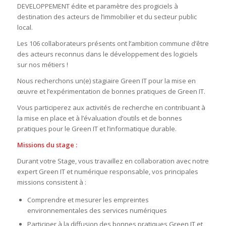
DEVELOPPEMENT édite et paramètre des progiciels à
destination des acteurs de l’immobilier et du secteur public
local.
Les 106 collaborateurs présents ont l’ambition commune d’être
des acteurs reconnus dans le développement des logiciels
sur nos métiers !
Nous recherchons un(e) stagiaire Green IT pour la mise en
œuvre et l’expérimentation de bonnes pratiques de Green IT.
Vous participerez aux activités de recherche en contribuant à
la mise en place et à l’évaluation d’outils et de bonnes
pratiques pour le Green IT et l’informatique durable.
Missions du stage :
Durant votre Stage, vous travaillez en collaboration avec notre
expert Green IT et numérique responsable, vos principales
missions consistent à :
Comprendre et mesurer les empreintes
environnementales des services numériques
Participer à la diffusion des bonnes pratiques Green IT et