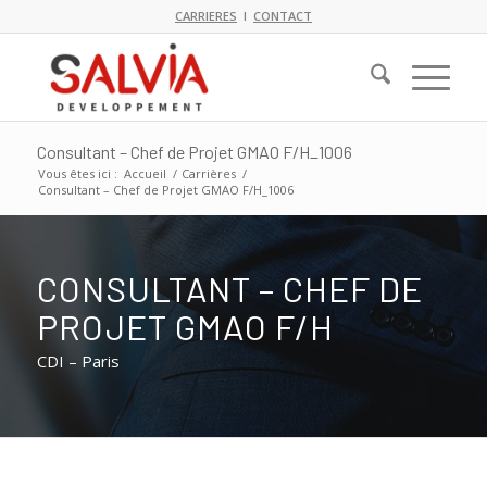
CARRIERES
I
CONTACT
Consultant – Chef de Projet GMAO F/H_1006
Vous êtes ici :
Accueil
/
Carrières
/
Consultant – Chef de Projet GMAO F/H_1006
CONSULTANT – CHEF DE
PROJET GMAO F/H
CDI – Paris