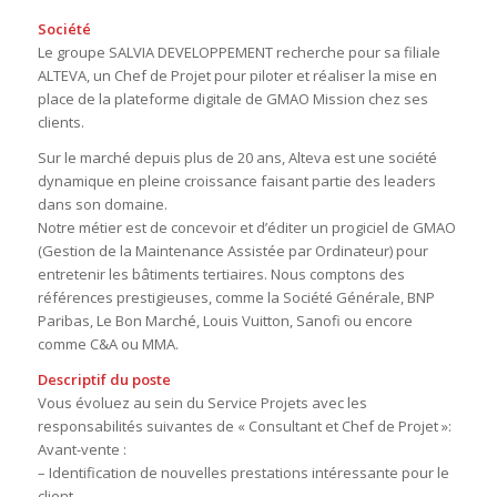
Société
Le groupe SALVIA DEVELOPPEMENT recherche pour sa filiale
ALTEVA, un Chef de Projet pour piloter et réaliser la mise en
place de la plateforme digitale de GMAO Mission chez ses
clients.
Sur le marché depuis plus de 20 ans, Alteva est une société
dynamique en pleine croissance faisant partie des leaders
dans son domaine.
Notre métier est de concevoir et d’éditer un progiciel de GMAO
(Gestion de la Maintenance Assistée par Ordinateur) pour
entretenir les bâtiments tertiaires. Nous comptons des
références prestigieuses, comme la Société Générale, BNP
Paribas, Le Bon Marché, Louis Vuitton, Sanofi ou encore
comme C&A ou MMA.
Descriptif du poste
Vous évoluez au sein du Service Projets avec les
responsabilités suivantes de « Consultant et Chef de Projet »:
Avant-vente :
– Identification de nouvelles prestations intéressante pour le
client