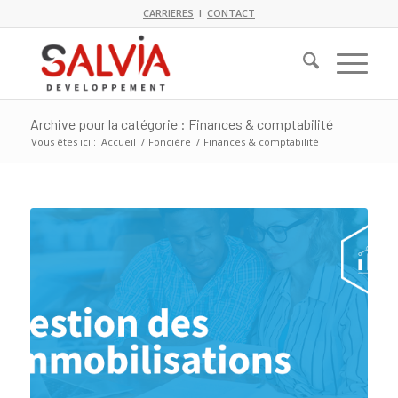
CARRIERES
I
CONTACT
Archive pour la catégorie : Finances & comptabilité
Vous êtes ici :
Accueil
/
Foncière
/
Finances & comptabilité