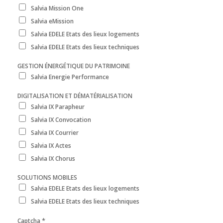
Salvia Mission One
Salvia eMission
Salvia EDELE Etats des lieux logements
Salvia EDELE Etats des lieux techniques
GESTION ÉNERGÉTIQUE DU PATRIMOINE
Salvia Energie Performance
DIGITALISATION ET DÉMATÉRIALISATION
Salvia IX Parapheur
Salvia IX Convocation
Salvia IX Courrier
Salvia IX Actes
Salvia IX Chorus
SOLUTIONS MOBILES
Salvia EDELE Etats des lieux logements
Salvia EDELE Etats des lieux techniques
*
Captcha