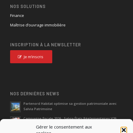
NOS SOLUTIONS
Finance
Maîtrise d’ouvrage immobilière
INSCRIPTION À LA NEWSLETTER
Je m’inscris
NOS DERNIÈRES NEWS
Partenord Habitat optimise sa gestion patrimoniale avec
Salvia Patrimoine
Campagne fiscale 2026 : Salvia États Réglementaires V26
Gérer le consentement aux