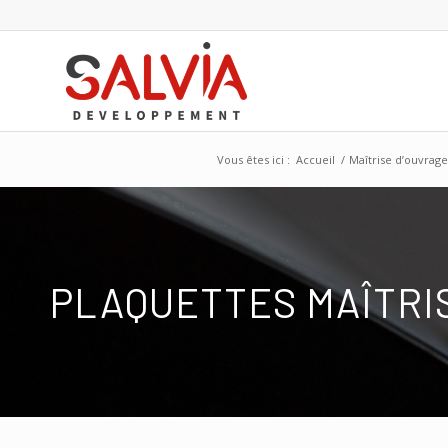
Vous êtes ici :
Accueil
/
Maîtrise d’ouvrag
PLAQUETTES MAÎTRIS