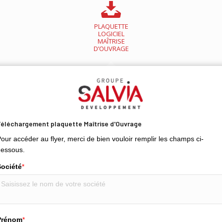
PLAQUETTE
LOGICIEL
MAÎTRISE
D’OUVRAGE
éléchargement plaquette Maîtrise d'Ouvrage
our accéder au flyer, merci de bien vouloir remplir les champs ci-
dessous.
Société
*
Prénom
*