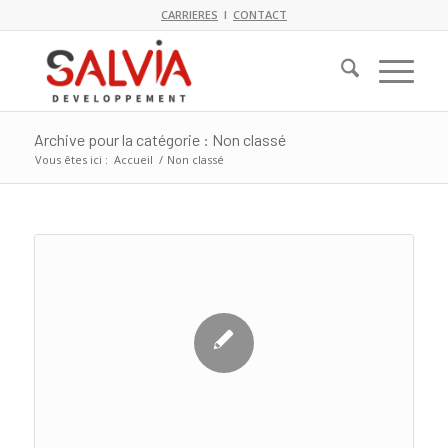
CARRIERES
I
CONTACT
Archive pour la catégorie : Non classé
Vous êtes ici :
Accueil
/
Non classé