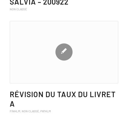
SALVIA – 200922
NON CLASSÉ
RÉVISION DU TAUX DU LIVRET
A
FINHLM
,
NON CLASSÉ
,
PATHLM