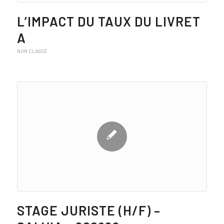
L’IMPACT DU TAUX DU LIVRET
A
NON CLASSÉ
STAGE JURISTE (H/F) –