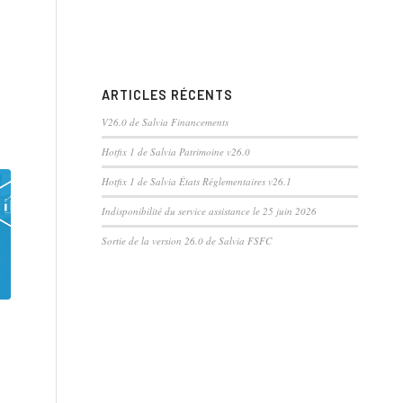
ARTICLES RÉCENTS
V26.0 de Salvia Financements
Hotfix 1 de Salvia Patrimoine v26.0
Hotfix 1 de Salvia États Réglementaires v26.1
Indisponibilité du service assistance le 25 juin 2026
Sortie de la version 26.0 de Salvia FSFC