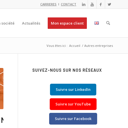
CARRIERES
I
CONTACT
 société
Actualités
Mon espace client
Vous êtes ici :
Accueil
/
Autres entreprises
SUIVEZ-NOUS SUR NOS RÉSEAUX
Suivre sur LinkedIn
Suivre sur YouTube
ON
Suivre sur Facebook