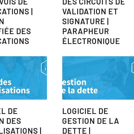
VOIS DE
DES CIRCUITS DE
ATIONS |
VALIDATION ET
N
SIGNATURE |
FIÉE DES
PARAPHEUR
CATIONS
ÉLECTRONIQUE
EL DE
LOGICIEL DE
N DES
GESTION DE LA
LISATIONS |
DETTE |