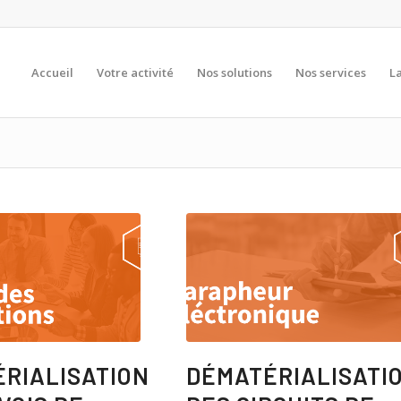
Accueil
Votre activité
Nos solutions
Nos services
La
RIALISATION
DÉMATÉRIALISATI