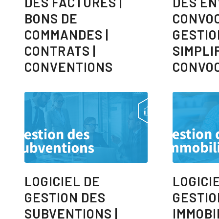
DES FACTURES |
DES EN
BONS DE
CONVOC
COMMANDES |
GESTIO
CONTRATS |
SIMPLI
CONVENTIONS
CONVO
LOGICIEL DE
LOGICI
GESTION DES
GESTIO
SUBVENTIONS |
IMMOBI