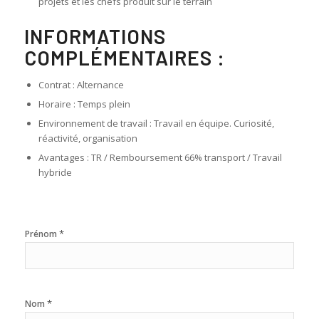
projets et les chefs produit sur le terrain
INFORMATIONS
COMPLÉMENTAIRES :
Contrat : Alternance
Horaire : Temps plein
Environnement de travail : Travail en équipe. Curiosité,
réactivité, organisation
Avantages : TR / Remboursement 66% transport / Travail
hybride
*
Prénom
*
Nom