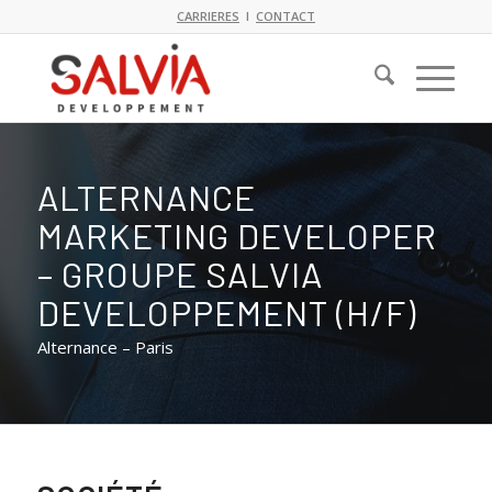
CARRIERES
I
CONTACT
ALTERNANCE
MARKETING DEVELOPER
– GROUPE SALVIA
DEVELOPPEMENT (H/F)
Alternance – Paris