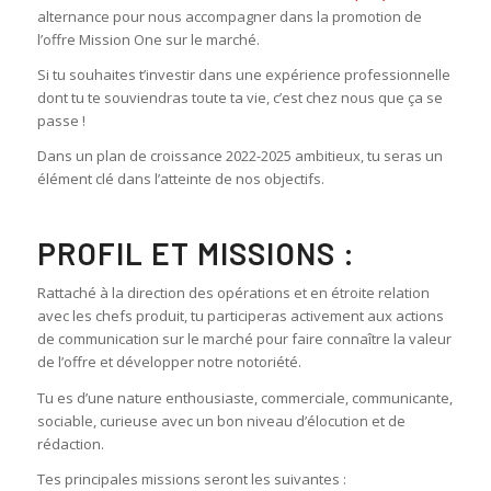
alternance pour nous accompagner dans la promotion de
l’offre Mission One sur le marché.
Si tu souhaites t’investir dans une expérience professionnelle
dont tu te souviendras toute ta vie, c’est chez nous que ça se
passe !
Dans un plan de croissance 2022-2025 ambitieux, tu seras un
élément clé dans l’atteinte de nos objectifs.
PROFIL ET MISSIONS :
Rattaché à la direction des opérations et en étroite relation
avec les chefs produit, tu participeras activement aux actions
de communication sur le marché pour faire connaître la valeur
de l’offre et développer notre notoriété.
Tu es d’une nature enthousiaste, commerciale, communicante,
sociable, curieuse avec un bon niveau d’élocution et de
rédaction.
Tes principales missions seront les suivantes :