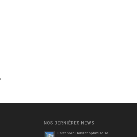
4
NOS DERNIÈRES NEWS
Partenord Habitat optimise sa