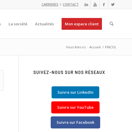
CARRIERES
I
CONTACT
s
La société
Actualités
Mon espace client
Vous êtes ici :
Accueil
/
FINCOL
SUIVEZ-NOUS SUR NOS RÉSEAUX
Suivre sur LinkedIn
Suivre sur YouTube
Suivre sur Facebook