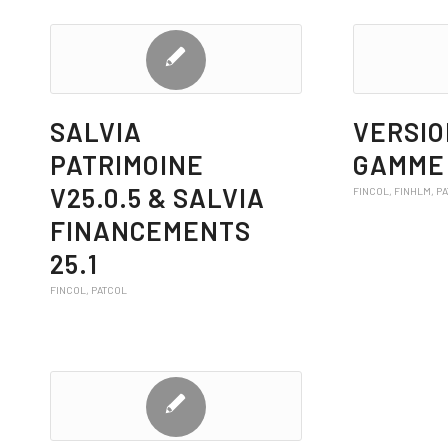
SALVIA
VERSIO
PATRIMOINE
GAMME
V25.0.5 & SALVIA
FINCOL
,
FINHLM
,
P
FINANCEMENTS
25.1
FINCOL
,
PATCOL