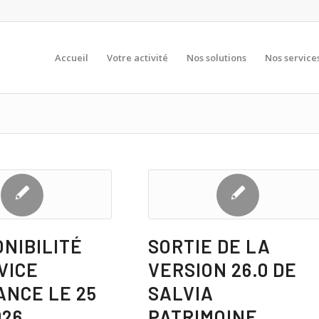
Accueil
Votre activité
Nos solutions
Nos service
ONIBILITÉ
SORTIE DE LA
VICE
VERSION 26.0 DE
ANCE LE 25
SALVIA
026
PATRIMOINE