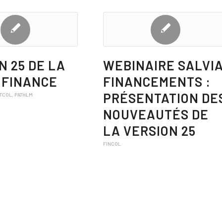
N 25 DE LA
WEBINAIRE SALVI
 FINANCE
FINANCEMENTS :
PRÉSENTATION DE
ATCOL
,
PATHLM
NOUVEAUTÉS DE
LA VERSION 25
FINCOL