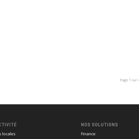
Page 1 sur 
CTIVITÉ
NOS SOLUTIONS
s locales
Finance