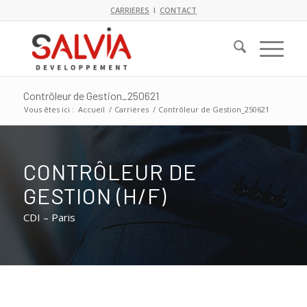
CARRIERES
I
CONTACT
Contrôleur de Gestion_250621
Vous êtes ici :
Accueil
/
Carrières
/
Contrôleur de Gestion_250621
CONTRÔLEUR DE
GESTION (H/F)
CDI – Paris