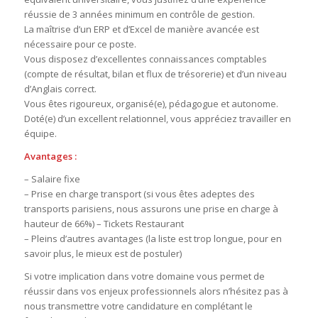
réussie de 3 années minimum en contrôle de gestion.
La maîtrise d’un ERP et d’Excel de manière avancée est
nécessaire pour ce poste.
Vous disposez d’excellentes connaissances comptables
(compte de résultat, bilan et flux de trésorerie) et d’un niveau
d’Anglais correct.
Vous êtes rigoureux, organisé(e), pédagogue et autonome.
Doté(e) d’un excellent relationnel, vous appréciez travailler en
équipe.
Avantages :
– Salaire fixe
– Prise en charge transport (si vous êtes adeptes des
transports parisiens, nous assurons une prise en charge à
hauteur de 66%) – Tickets Restaurant
– Pleins d’autres avantages (la liste est trop longue, pour en
savoir plus, le mieux est de postuler)
Si votre implication dans votre domaine vous permet de
réussir dans vos enjeux professionnels alors n’hésitez pas à
nous transmettre votre candidature en complétant le