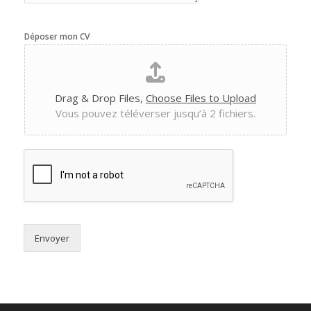
Déposer mon CV
Drag & Drop Files,
Choose Files to Upload
Vous pouvez téléverser jusqu’à 2 fichiers.
Envoyer