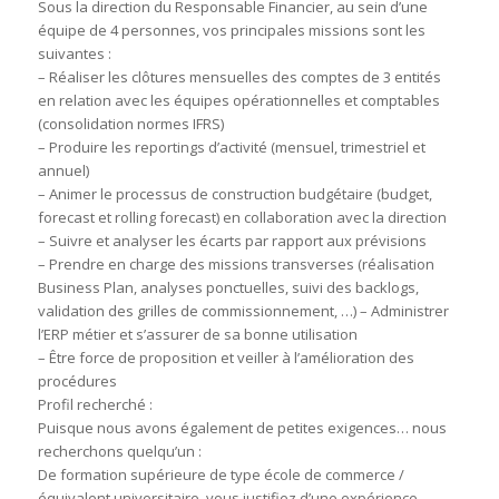
Sous la direction du Responsable Financier, au sein d’une
équipe de 4 personnes, vos principales missions sont les
suivantes :
– Réaliser les clôtures mensuelles des comptes de 3 entités
en relation avec les équipes opérationnelles et comptables
(consolidation normes IFRS)
– Produire les reportings d’activité (mensuel, trimestriel et
annuel)
– Animer le processus de construction budgétaire (budget,
forecast et rolling forecast) en collaboration avec la direction
– Suivre et analyser les écarts par rapport aux prévisions
– Prendre en charge des missions transverses (réalisation
Business Plan, analyses ponctuelles, suivi des backlogs,
validation des grilles de commissionnement, …) – Administrer
l’ERP métier et s’assurer de sa bonne utilisation
– Être force de proposition et veiller à l’amélioration des
procédures
Profil recherché :
Puisque nous avons également de petites exigences… nous
recherchons quelqu’un :
De formation supérieure de type école de commerce /
équivalent universitaire, vous justifiez d’une expérience