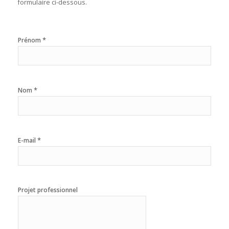
formulaire ci-dessous.
*
Prénom
*
Nom
*
E-mail
Projet professionnel