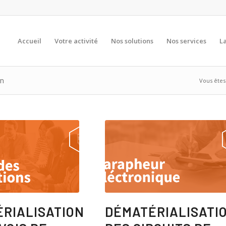
Accueil
Votre activité
Nos solutions
Nos services
La
on
Vous êtes 
RIALISATION
DÉMATÉRIALISATI