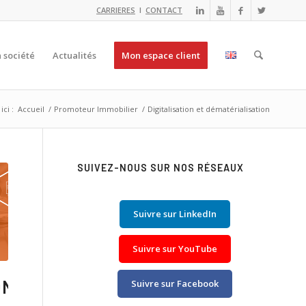
CARRIERES
I
CONTACT
 société
Actualités
Mon espace client
ici :
Accueil
/
Promoteur Immobilier
/
Digitalisation et dématérialisation
SUIVEZ-NOUS SUR NOS RÉSEAUX
Suivre sur LinkedIn
Suivre sur YouTube
ON
Suivre sur Facebook