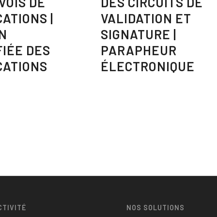
VOIS DE
DES CIRCUITS DE
ATIONS |
VALIDATION ET
N
SIGNATURE |
FIÉE DES
PARAPHEUR
CATIONS
ÉLECTRONIQUE
CTIVITÉ
NOS SOLUTIONS