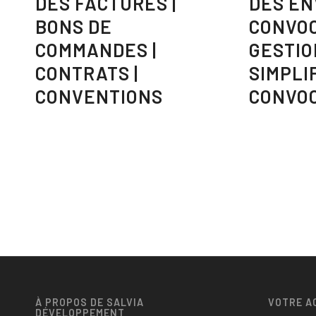
DES FACTURES |
DES EN
BONS DE
CONVOC
COMMANDES |
GESTIO
CONTRATS |
SIMPLI
CONVENTIONS
CONVO
À PROPOS DE SALVIA
VOTRE A
DÉVELOPPEMENT