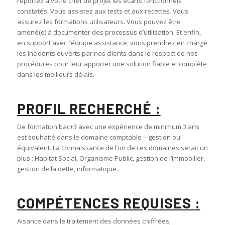
reportez à votre chef de projet les écarts fonctionnels
constatés. Vous assistez aux tests et aux recettes. Vous
assurez les formations utilisateurs. Vous pouvez être
amené(e) à documenter des processus d’utilisation. Et enfin,
en support avec l’équipe assistance, vous prendrez en charge
les incidents ouverts par nos clients dans le respect de nos
procédures pour leur apporter une solution fiable et complète
dans les meilleurs délais.
PROFIL RECHERCHÉ :
De formation bac+3 avec une expérience de minimum 3 ans
est souhaité dans le domaine comptable – gestion ou
équivalent. La connaissance de l’un de ces domaines serait un
plus : Habitat Social, Organisme Public, gestion de l’immobilier,
gestion de la dette, informatique.
COMPÉTENCES REQUISES :
Aisance dans le traitement des données chiffrées,