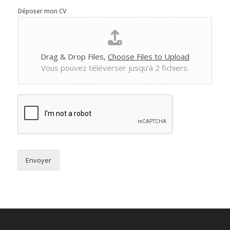
Déposer mon CV
Drag & Drop Files,
Choose Files to Upload
Vous pouvez téléverser jusqu’à 2 fichiers.
Envoyer