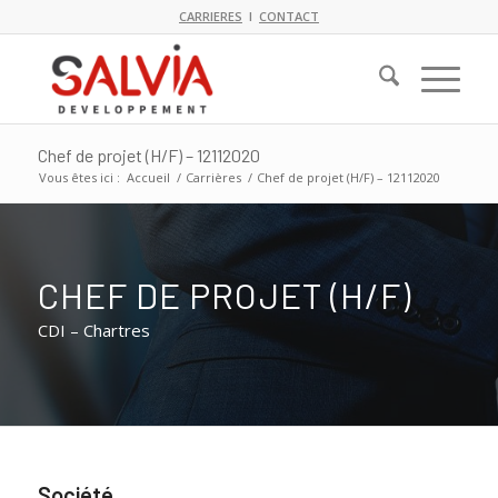
CARRIERES
I
CONTACT
Chef de projet (H/F) – 12112020
Vous êtes ici :
Accueil
/
Carrières
/
Chef de projet (H/F) – 12112020
CHEF DE PROJET (H/F)
CDI – Chartres
Société