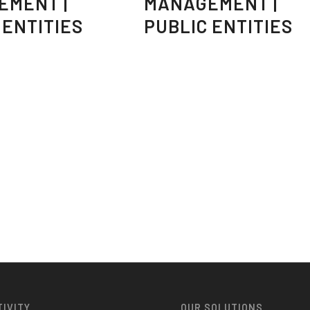
EMENT |
MANAGEMENT |
 ENTITIES
PUBLIC ENTITIES
TIVITY
OUR SOLUTIONS