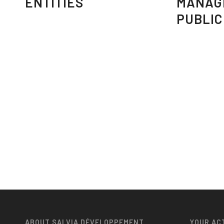
ENTITIES
MANAG
PUBLIC
ABOUT SALVIA DÉVELOPPEMENT
YOUR AC