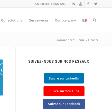
CARRIERES
I
CONTACT
Our solutions
Our services
Our company
You are here:
Home
/
Finance
SUIVEZ-NOUS SUR NOS RÉSEAUX
Suivre sur LinkedIn
Suivre sur YouTube
Suivre sur Facebook