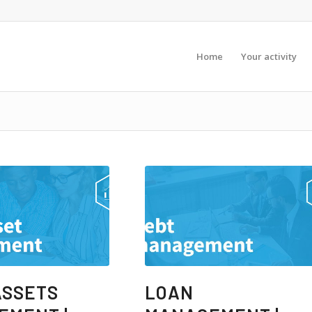
Home
Your activity
ASSETS
LOAN