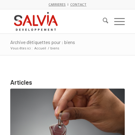
CARRIERES
I
CONTACT
Archive d’étiquettes pour : biens
Vous êtes ici :
Accueil
/
biens
Articles