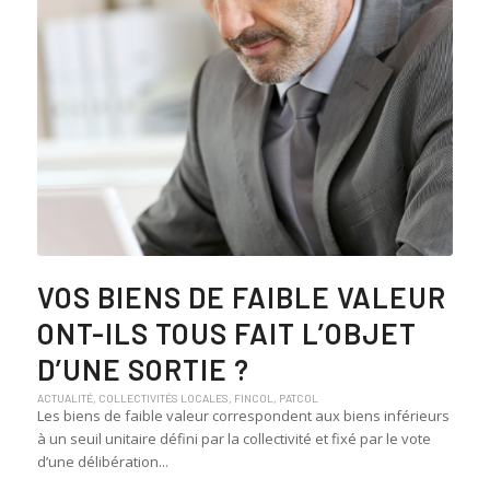
VOS BIENS DE FAIBLE VALEUR
ONT-ILS TOUS FAIT L’OBJET
D’UNE SORTIE ?
ACTUALITÉ
,
COLLECTIVITÉS LOCALES
,
FINCOL
,
PATCOL
Les biens de faible valeur correspondent aux biens inférieurs
à un seuil unitaire défini par la collectivité et fixé par le vote
d’une délibération...