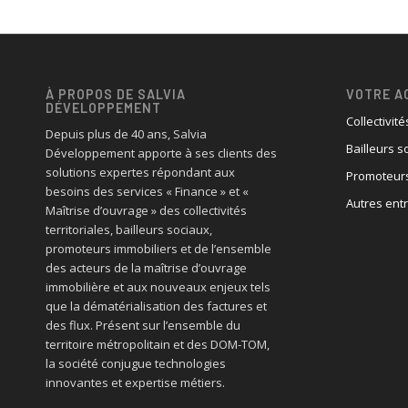
À PROPOS DE SALVIA
VOTRE A
DÉVELOPPEMENT
Collectivité
Depuis plus de 40 ans, Salvia
Bailleurs s
Développement apporte à ses clients des
solutions expertes répondant aux
Promoteurs
besoins des services « Finance » et «
Autres ent
Maîtrise d’ouvrage » des collectivités
territoriales, bailleurs sociaux,
promoteurs immobiliers et de l’ensemble
des acteurs de la maîtrise d’ouvrage
immobilière et aux nouveaux enjeux tels
que la dématérialisation des factures et
des flux. Présent sur l’ensemble du
territoire métropolitain et des DOM-TOM,
la société conjugue technologies
innovantes et expertise métiers.