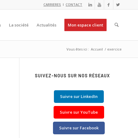
CARRIERES
I
CONTACT
s
La société
Actualités
Mon espace client
Vous êtes ici :
Accueil
/
exercice
SUIVEZ-NOUS SUR NOS RÉSEAUX
Suivre sur LinkedIn
Suivre sur YouTube
Suivre sur Facebook