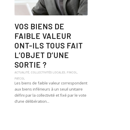
VOS BIENS DE
FAIBLE VALEUR
ONT-ILS TOUS FAIT
L’OBJET D’UNE
SORTIE ?
ACTUALITÉ
,
COLLECTIVITÉS LOCALES
,
FINCOL
,
PATCOL
Les biens de faible valeur correspondent
aux biens inférieurs à un seuil unitaire
défini par la collectivité et fixé par le vote
d’une délibération...