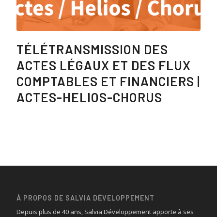
TÉLÉTRANSMISSION DES
ACTES LÉGAUX ET DES FLUX
COMPTABLES ET FINANCIERS |
ACTES-HELIOS-CHORUS
À PROPOS DE SALVIA DÉVELOPPEMENT
Depuis plus de 40 ans, Salvia Développement apporte à ses