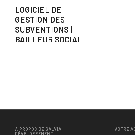
LOGICIEL DE
GESTION DES
SUBVENTIONS |
BAILLEUR SOCIAL
À PROPOS DE SALVIA
VOTRE A
DÉVELOPPEMENT