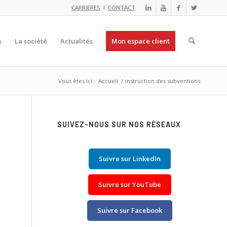
CARRIERES
I
CONTACT
s
La société
Actualités
Mon espace client
Vous êtes ici :
Accueil
/
instruction des subventions
SUIVEZ-NOUS SUR NOS RÉSEAUX
Suivre sur LinkedIn
Suivre sur YouTube
Suivre sur Facebook