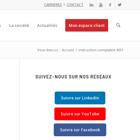
CARRIERES
I
CONTACT
s
La société
Actualités
Mon espace client
Vous êtes ici :
Accueil
/
instruction comptable M31
SUIVEZ-NOUS SUR NOS RÉSEAUX
Suivre sur LinkedIn
Suivre sur YouTube
Suivre sur Facebook