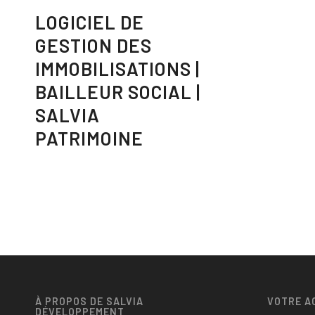
LOGICIEL DE
GESTION DES
IMMOBILISATIONS |
BAILLEUR SOCIAL |
SALVIA
PATRIMOINE
À PROPOS DE SALVIA
VOTRE A
DÉVELOPPEMENT