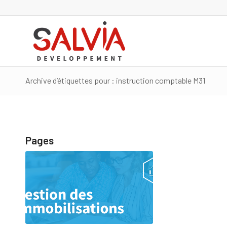
Archive d’étiquettes pour : instruction comptable M31
Pages