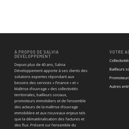
À PROPOS DE SALVIA
VOTRE A
DÉVELOPPEMENT
Collectivité
Depuis plus de 40 ans, Salvia
Bailleurs s
Développement apporte à ses clients des
solutions expertes répondant aux
Promoteurs
besoins des services « Finance » et «
Autres ent
Maîtrise d’ouvrage » des collectivités
territoriales, bailleurs sociaux,
promoteurs immobiliers et de l’ensemble
des acteurs de la maîtrise d’ouvrage
immobilière et aux nouveaux enjeux tels
que la dématérialisation des factures et
des flux. Présent sur l’ensemble du