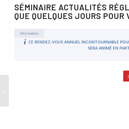
SÉMINAIRE ACTUALITÉS RÉGL
QUE QUELQUES JOURS POUR V
Information
CE RENDEZ-VOUS ANNUEL INCONTOURNABLE POUR F
SERA ANIMÉ EN PART
Salvia Patrimoine v25.0.5 & Salvia
Financements 25.1