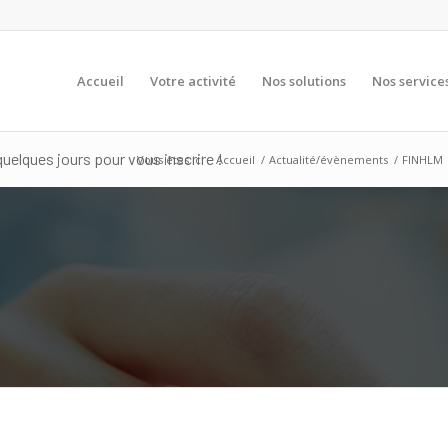
Accueil
Votre activité
Nos solutions
Nos service
uelques jours pour vous inscrire !
Vous êtes ici :
Accueil
/
Actualité/évènements
/
FINHLM