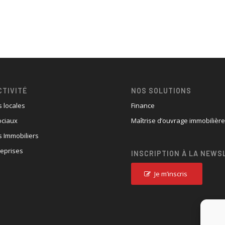
CTIVITÉ
NOS SOLUTIONS
s locales
Finance
ociaux
Maîtrise d’ouvrage immobilièr
 Immobiliers
reprises
INSCRIPTION À LA NEWS
Je m’inscris