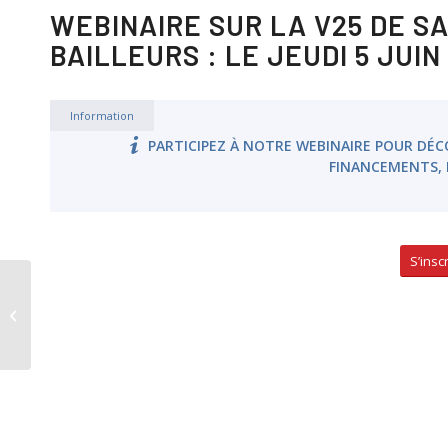
WEBINAIRE SUR LA V25 DE S
BAILLEURS : LE JEUDI 5 JUIN 
Information
PARTICIPEZ À NOTRE WEBINAIRE POUR DÉCO
FINANCEMENTS, 
S’insc
Webinaire Salvia Financements :
Présentation des nouveautés de la
version...