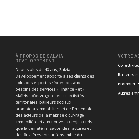
À PROPOS DE SALVIA
VOTRE A
DÉVELOPPEMENT
Collectivité
Depuis plus de 40 ans, Salvia
Bailleurs s
Développement apporte à ses clients des
solutions expertes répondant aux
Promoteurs
besoins des services « Finance » et «
Autres ent
Maîtrise d’ouvrage » des collectivités
territoriales, bailleurs sociaux,
promoteurs immobiliers et de l’ensemble
des acteurs de la maîtrise d’ouvrage
immobilière et aux nouveaux enjeux tels
que la dématérialisation des factures et
des flux. Présent sur l’ensemble du