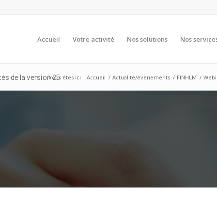
Accueil
Votre activité
Nos solutions
Nos service
és de la version 25
Vous êtes ici :
Accueil
/
Actualité/évènements
/
FINHLM
/
Webin