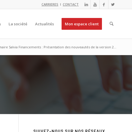
CARRIERES
I
CONTACT
s
La société
Actualités
Mon espace client
aire Salvia Financements : Présentation des nouveautés de la version 2...
SUIVEZ-NOUS SUR NOS RÉSEAUX