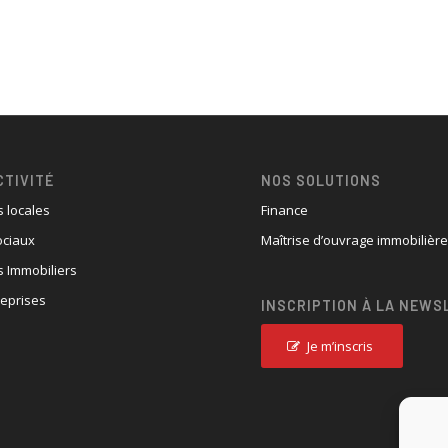
CTIVITÉ
NOS SOLUTIONS
s locales
Finance
ociaux
Maîtrise d’ouvrage immobilièr
 Immobiliers
reprises
INSCRIPTION À LA NEWS
Je m’inscris