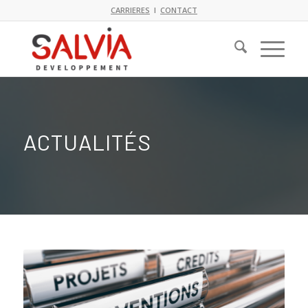
CARRIERES
I
CONTACT
ACTUALITÉS