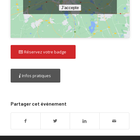
J’accepte
Réservez votre badge
Infos pratiques
Partager cet événement