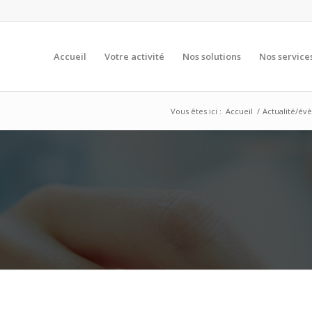
Accueil
Votre activité
Nos solutions
Nos service
Vous êtes ici :
Accueil
/
Actualité/é