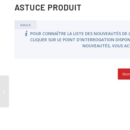
ASTUCE PRODUIT
Astuce
POUR CONNAÎTRE LA LISTE DES NOUVEAUTÉS DE L
CLIQUER SUR LE POINT D’INTERROGATION DISPO
NOUVEAUTÉS, VOUS AC
Mon 
Version 23 de Salvia Etats
Réglementaires