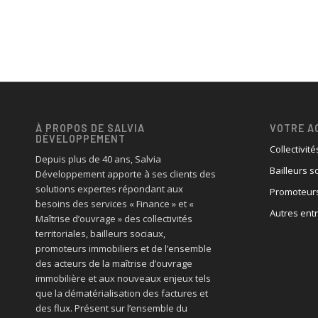
À PROPOS DE SALVIA
VOTRE A
DÉVELOPPEMENT
Collectivité
Depuis plus de 40 ans, Salvia
Bailleurs s
Développement apporte à ses clients des
solutions expertes répondant aux
Promoteurs
besoins des services « Finance » et «
Autres ent
Maîtrise d’ouvrage » des collectivités
territoriales, bailleurs sociaux,
promoteurs immobiliers et de l’ensemble
des acteurs de la maîtrise d’ouvrage
immobilière et aux nouveaux enjeux tels
que la dématérialisation des factures et
des flux. Présent sur l’ensemble du