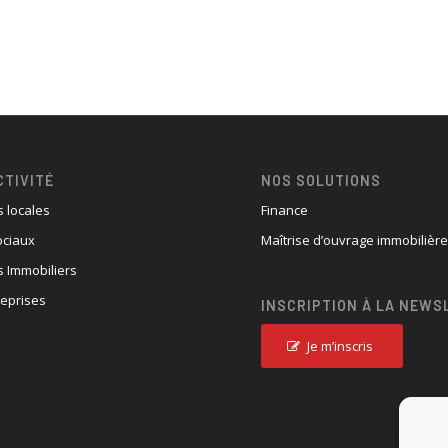
CTIVITÉ
NOS SOLUTIONS
s locales
Finance
ociaux
Maîtrise d’ouvrage immobilièr
 Immobiliers
reprises
INSCRIPTION À LA NEWS
Je m’inscris