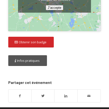
J’accepte
Obtenir son badge
Infos pratiques
Partager cet événement