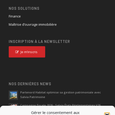
NOS SOLUTIONS
Finance
Maîtrise d’ouvrage immobilière
INSCRIPTION À LA NEWSLETTER
Je m’inscris
NOS DERNIÈRES NEWS
Partenord Habitat optimise sa gestion patrimoniale avec
Salvia Patrimoine
Campagne fiscale 2026 : Salvia États Réglementaires V26
Gérer le consentement aux