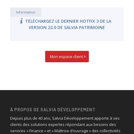
Information
TÉLÉCHARGEZ LE DERNIER HOTFIX 3 DE LA
VERSION 22.0 DE SALVIA PATRIMOINE
Mon espace client
À PROPOS DE SALVIA DÉVELOPPEMENT
Depuis plus de 40 ans, Salvia Développement apporte à ses
clients des solutions expertes répondant aux besoins des
services « Finance » et « Maîtrise d’ouvrage » des collectivités