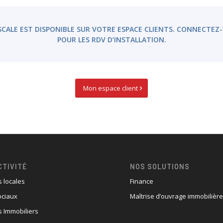
ISCALE EST DISPONIBLE SUR VOTRE ESPACE CLIENTS. CONNECT
POUR LES RDV D’INSTALLATION.
Mon espace client
CTIVITÉ
NOS SOLUTIONS
s locales
Finance
ociaux
Maîtrise d’ouvrage immobilièr
 Immobiliers