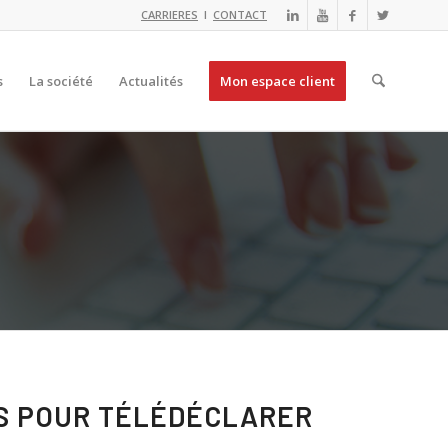
CARRIERES
I
CONTACT
s
La société
Actualités
Mon espace client
RS POUR TÉLÉDÉCLARER